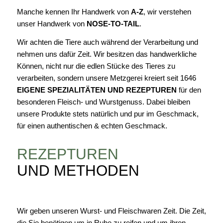
Manche kennen Ihr Handwerk von
A-Z
, wir verstehen
unser Handwerk von
NOSE-TO-TAIL
.
Wir achten die Tiere auch während der Verarbeitung und
nehmen uns dafür Zeit. Wir besitzen das handwerkliche
Können, nicht nur die edlen Stücke des Tieres zu
verarbeiten, sondern unsere Metzgerei kreiert seit 1646
EIGENE SPEZIALITÄTEN UND REZEPTUREN
für den
besonderen Fleisch- und Wurstgenuss. Dabei bleiben
unsere Produkte stets natürlich und pur im Geschmack,
für einen authentischen & echten Geschmack.
REZEPTUREN
UND METHODEN
Wir geben unseren Wurst- und Fleischwaren Zeit. Die Zeit,
die Sie benötigen um in Ruhe zu reifen und um ihren