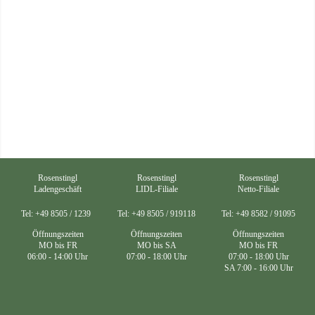
Rosenstingl
Rosenstingl
Rosenstingl
Netto-Filiale
Ladengeschäft
LIDL-Filiale
Tel: +49 8505 / 1239
Tel: +49 8505 / 919118
Tel: +49 8582 / 91095
Öffnungszeiten
Öffnungszeiten
Öffnungszeiten
MO bis FR
MO bis FR
MO bis SA
07:00 - 18:00 Uhr
06:00 - 14:00 Uhr
07:00 - 18:00 Uhr
SA 7:00 - 16:00 Uhr