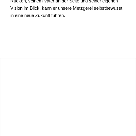
Rücken, seinem Vater an der Seite und seiner eigenen
Vision im Blick, kann er unsere Metzgerei selbstbewusst
in eine neue Zukunft führen.